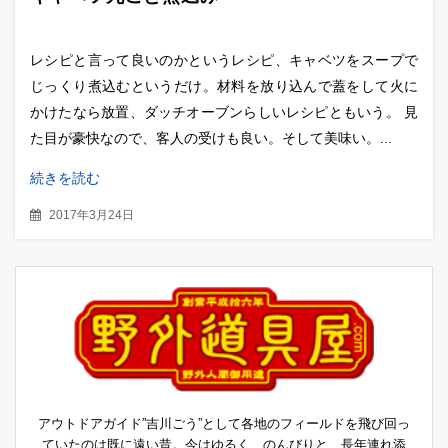
レシピと言って良いのかというレシピ、キャベツをスープで
じっくり煮込むというだけ。材料を放り込んで蓋をして火に
かけたなら放置、ダッチオーブンらしいレシピともいう。 見
た目が豪快なので、客人の受けも良い。そして美味い。...
続きを読む
2017年3月24日
アウトドアガイド”吉川ごう”として各地のフィールドを飛び回っ
ていたのは既に遠い昔。今はゆるく、のんびりと、長年連れ添