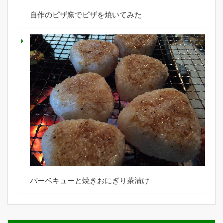
自作のピザ窯でピザを焼いてみた
バーベキューと焼きおにぎり茶漬け