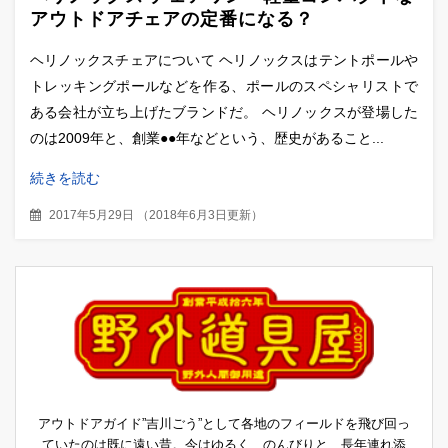
アウトドアチェアの定番になる？
ヘリノックスチェアについて ヘリノックスはテントポールや
トレッキングポールなどを作る、ポールのスペシャリストで
ある会社が立ち上げたブランドだ。 ヘリノックスが登場した
のは2009年と、創業●●年などという、歴史があること...
続きを読む
2017年5月29日
（
2018年6月3日更新
）
アウトドアガイド”吉川ごう”として各地のフィールドを飛び回っ
ていたのは既に遠い昔。今はゆるく、のんびりと、長年連れ添