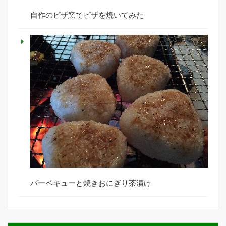
自作のピザ窯でピザを焼いてみた
バーベキューと焼きおにぎり茶漬け